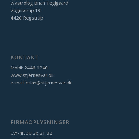
v/astrolog Brian Teglgaard
Vognserup 13
4420 Regstrup
KONTAKT
Mobil: 2446 0240
www.stjernesvar.dk
e-mail:
brian@stjernesvar.dk
FIRMAOPLYSNINGER
Cvr-nr. 30 26 21 82