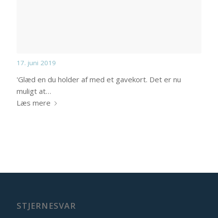
17. juni 2019
'Glæd en du holder af med et gavekort. Det er nu
muligt at…
Læs mere
STJERNESVAR