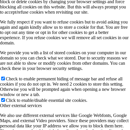
block or delete cookies by changing your browser settings and force
blocking all cookies on this website. But this will always prompt you
to accept/refuse cookies when revisiting our site.
We fully respect if you want to refuse cookies but to avoid asking you
again and again kindly allow us to store a cookie for that. You are free
to opt out any time or opt in for other cookies to get a better
experience. If you refuse cookies we will remove all set cookies in our
domain.
We provide you with a list of stored cookies on your computer in our
domain so you can check what we stored. Due to security reasons we
are not able to show or modify cookies from other domains. You can
check these in your browser security settings.
Check to enable permanent hiding of message bar and refuse all
cookies if you do not opt in. We need 2 cookies to store this setting.
Otherwise you will be prompted again when opening a new browser
window or new a tab.
Click to enable/disable essential site cookies.
Other external services
We also use different external services like Google Webfonts, Google
Maps, and external Video providers. Since these providers may collect
personal data like your IP address we allow you to block them here.