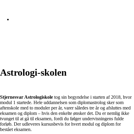
Astrologi-skolen
Stjernesvar Astrologiskole
tog sin begyndelse i starten af 2018, hvor
modul 1 startede. Hele uddannelsen som diplomastrolog sker som
aftenskole med to moduler per år, varer således tre år og afsluttes med
eksamen og diplom – hvis den enkelte ønsker det. Du er nemlig ikke
tvunget til at gå til eksamen, fordi du følger undervisningens fulde
forløb.
Der udleveres kursusbevis for hvert modul og diplom for
bestået eksamen.