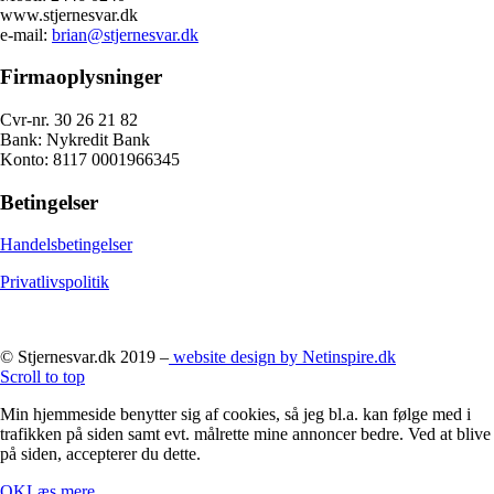
www.stjernesvar.dk
e-mail:
brian@stjernesvar.dk
Firmaoplysninger
Cvr-nr. 30 26 21 82
Bank: Nykredit Bank
Konto: 8117 0001966345
Betingelser
Handelsbetingelser
Privatlivspolitik
© Stjernesvar.dk 2019 –
website design by Netinspire.dk
Scroll to top
Min hjemmeside benytter sig af cookies, så jeg bl.a. kan følge med i
trafikken på siden samt evt. målrette mine annoncer bedre. Ved at blive
på siden, accepterer du dette.
OK
Læs mere