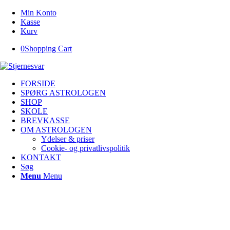
Min Konto
Kasse
Kurv
0
Shopping Cart
FORSIDE
SPØRG ASTROLOGEN
SHOP
SKOLE
BREVKASSE
OM ASTROLOGEN
Ydelser & priser
Cookie- og privatlivspolitik
KONTAKT
Søg
Menu
Menu