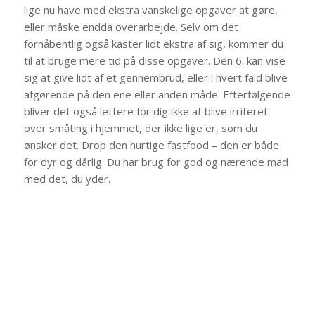
lige nu have med ekstra vanskelige opgaver at gøre,
eller måske endda overarbejde. Selv om det
forhåbentlig også kaster lidt ekstra af sig, kommer du
til at bruge mere tid på disse opgaver. Den 6. kan vise
sig at give lidt af et gennembrud, eller i hvert fald blive
afgørende på den ene eller anden måde. Efterfølgende
bliver det også lettere for dig ikke at blive irriteret
over småting i hjemmet, der ikke lige er, som du
ønsker det. Drop den hurtige fastfood – den er både
for dyr og dårlig. Du har brug for god og nærende mad
med det, du yder.