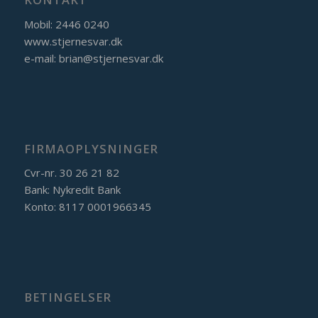
Mobil: 2446 0240
www.stjernesvar.dk
e-mail:
brian@stjernesvar.dk
FIRMAOPLYSNINGER
Cvr-nr. 30 26 21 82
Bank: Nykredit Bank
Konto: 8117 0001966345
BETINGELSER