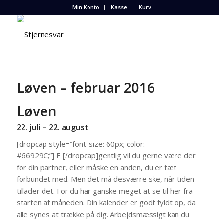
Min Konto
Kasse
Kurv
Løven – februar 2016
Løven
22. juli – 22. august
[dropcap style=”font-size: 60px; color:
#66929C;”] E [/dropcap]gentlig vil du gerne være der
for din partner, eller måske en anden, du er tæt
forbundet med. Men det må desværre ske, når tiden
tillader det. For du har ganske meget at se til her fra
starten af måneden. Din kalender er godt fyldt op, da
alle synes at trække på dig. Arbejdsmæssigt kan du