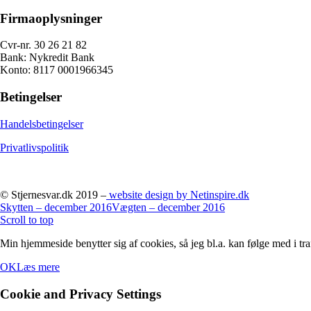
Firmaoplysninger
Cvr-nr. 30 26 21 82
Bank: Nykredit Bank
Konto: 8117 0001966345
Betingelser
Handelsbetingelser
Privatlivspolitik
© Stjernesvar.dk 2019 –
website design by Netinspire.dk
Skytten – december 2016
Vægten – december 2016
Scroll to top
Min hjemmeside benytter sig af cookies, så jeg bl.a. kan følge med i tra
OK
Læs mere
Cookie and Privacy Settings