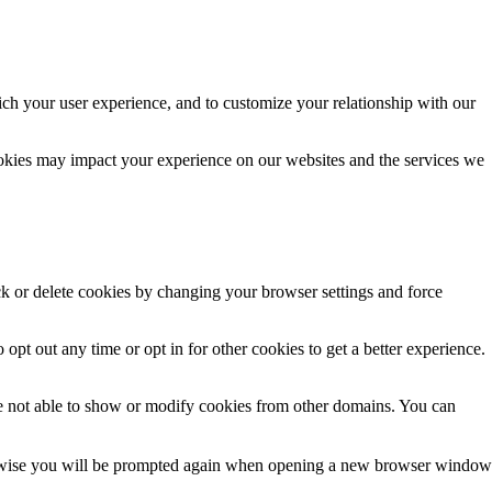
ich your user experience, and to customize your relationship with our
ookies may impact your experience on our websites and the services we
ck or delete cookies by changing your browser settings and force
 opt out any time or opt in for other cookies to get a better experience.
e not able to show or modify cookies from other domains. You can
Otherwise you will be prompted again when opening a new browser window