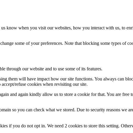
 us know when you visit our websites, how you interact with us, to enr
so change some of your preferences. Note that blocking some types of c
ble through our website and to use some of its features.
fusing them will have impact how our site functions. You always can blo
 accept/refuse cookies when revisiting our site.
ain and again kindly allow us to store a cookie for that. You are free to
domain so you can check what we stored. Due to security reasons we ar
okies if you do not opt in. We need 2 cookies to store this setting. 