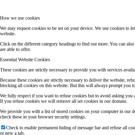
How we use cookies
We may request cookies to be set on your device. We use cookies to let
website.
Click on the different category headings to find out more. You can al
are able to offer.
Essential Website Cookies
These cookies are strictly necessary to provide you with services availa
Because these cookies are strictly necessary to deliver the website, re
blocking all cookies on this website. But this will always prompt you to
We fully respect if you want to refuse cookies but to avoid asking you ag
If you refuse cookies we will remove all set cookies in our domain.
We provide you with a list of stored cookies on your computer in our 
check these in your browser security settings.
Check to enable permanent hiding of message bar and refuse all co
or new a tab.