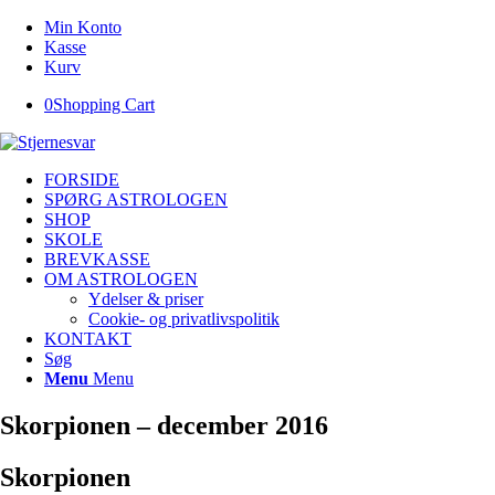
Min Konto
Kasse
Kurv
0
Shopping Cart
FORSIDE
SPØRG ASTROLOGEN
SHOP
SKOLE
BREVKASSE
OM ASTROLOGEN
Ydelser & priser
Cookie- og privatlivspolitik
KONTAKT
Søg
Menu
Menu
Skorpionen – december 2016
Skorpionen