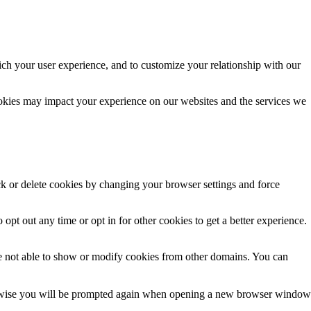
ich your user experience, and to customize your relationship with our
ookies may impact your experience on our websites and the services we
ck or delete cookies by changing your browser settings and force
 opt out any time or opt in for other cookies to get a better experience.
e not able to show or modify cookies from other domains. You can
Otherwise you will be prompted again when opening a new browser window