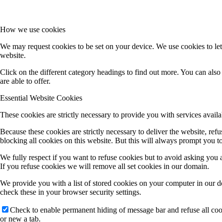
How we use cookies
We may request cookies to be set on your device. We use cookies to let
website.
Click on the different category headings to find out more. You can al
are able to offer.
Essential Website Cookies
These cookies are strictly necessary to provide you with services availa
Because these cookies are strictly necessary to deliver the website, re
blocking all cookies on this website. But this will always prompt you to
We fully respect if you want to refuse cookies but to avoid asking you ag
If you refuse cookies we will remove all set cookies in our domain.
We provide you with a list of stored cookies on your computer in our 
check these in your browser security settings.
Check to enable permanent hiding of message bar and refuse all co
or new a tab.