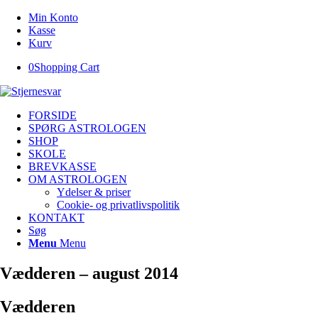
Min Konto
Kasse
Kurv
0
Shopping Cart
FORSIDE
SPØRG ASTROLOGEN
SHOP
SKOLE
BREVKASSE
OM ASTROLOGEN
Ydelser & priser
Cookie- og privatlivspolitik
KONTAKT
Søg
Menu
Menu
Vædderen – august 2014
Vædderen