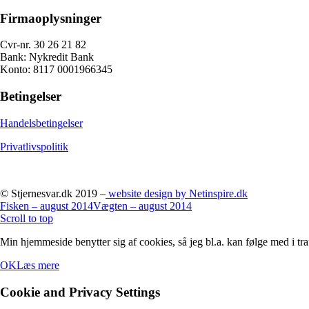
Firmaoplysninger
Cvr-nr. 30 26 21 82
Bank: Nykredit Bank
Konto: 8117 0001966345
Betingelser
Handelsbetingelser
Privatlivspolitik
© Stjernesvar.dk 2019 –
website design by Netinspire.dk
Fisken – august 2014
Vægten – august 2014
Scroll to top
Min hjemmeside benytter sig af cookies, så jeg bl.a. kan følge med i tra
OK
Læs mere
Cookie and Privacy Settings