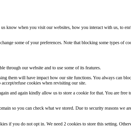
 us know when you visit our websites, how you interact with us, to enr
so change some of your preferences. Note that blocking some types of c
ble through our website and to use some of its features.
fusing them will have impact how our site functions. You always can blo
 accept/refuse cookies when revisiting our site.
ain and again kindly allow us to store a cookie for that. You are free to
domain so you can check what we stored. Due to security reasons we ar
okies if you do not opt in. We need 2 cookies to store this setting. 