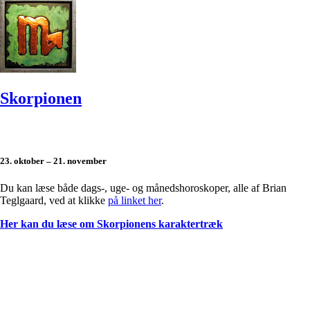
Skorpionen
23. oktober – 21. november
Du kan læse både dags-, uge- og månedshoroskoper, alle af Brian
Teglgaard, ved at klikke
på linket her
.
Her kan du læse om Skorpionens karaktertræk