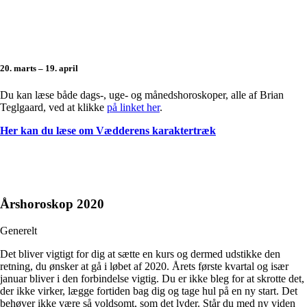
20. marts – 19. april
Du kan læse både dags-, uge- og månedshoroskoper, alle af Brian
Teglgaard, ved at klikke
på linket her
.
Her kan du læse om Vædderens karaktertræk
Årshoroskop 2020
Generelt
Det bliver vigtigt for dig at sætte en kurs og dermed udstikke den
retning, du ønsker at gå i løbet af 2020. Årets første kvartal og især
januar bliver i den forbindelse vigtig. Du er ikke bleg for at skrotte det,
der ikke virker, lægge fortiden bag dig og tage hul på en ny start. Det
behøver ikke være så voldsomt, som det lyder. Står du med ny viden