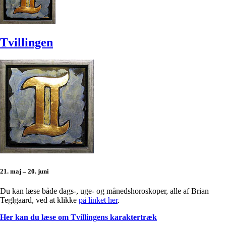
Tvillingen
21. maj – 20. juni
Du kan læse både dags-, uge- og månedshoroskoper, alle af Brian
Teglgaard, ved at klikke
på linket her
.
Her kan du læse om Tvillingens karaktertræk