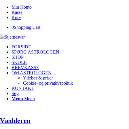
Min Konto
Kasse
Kurv
0
Shopping Cart
FORSIDE
SPØRG ASTROLOGEN
SHOP
SKOLE
BREVKASSE
OM ASTROLOGEN
Ydelser & priser
Cookie- og privatlivspolitik
KONTAKT
Søg
Menu
Menu
Vædderen