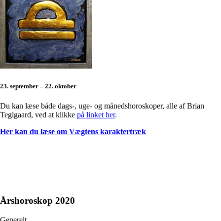
23. september – 22. oktober
Du kan læse både dags-, uge- og månedshoroskoper, alle af Brian
Teglgaard, ved at klikke
på linket her
.
Her kan du læse om Vægtens karaktertræk
Årshoroskop 2020
Generelt