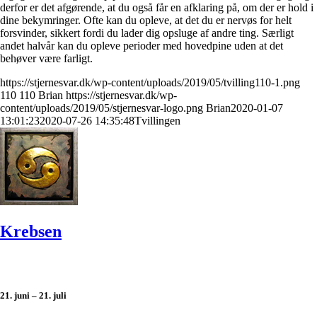
derfor er det afgørende, at du også får en afklaring på, om der er hold i
dine bekymringer. Ofte kan du opleve, at det du er nervøs for helt
forsvinder, sikkert fordi du lader dig opsluge af andre ting. Særligt
andet halvår kan du opleve perioder med hovedpine uden at det
behøver være farligt.
https://stjernesvar.dk/wp-content/uploads/2019/05/tvilling110-1.png
110
110
Brian
https://stjernesvar.dk/wp-
content/uploads/2019/05/stjernesvar-logo.png
Brian
2020-01-07
13:01:23
2020-07-26 14:35:48
Tvillingen
Krebsen
21. juni – 21. juli